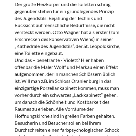
Der große Heizkörper und die Toiletten schräg
gegenüber stehen für ein grundlegendes Prinzip
des Jugendstils: Bejahung der Technik und
Rücksicht auf menschliche Bedürfnisse, die nicht
versteckt werden. Otto Wagner hat als erster (zum
Erschrecken des konservativen Wiens) in seiner
„Kathedrale des Jugendstils“, der St. Leopoldkirche,
eine Toilette eingebaut.
Und das – penetrante - Violett? Hier haben
offenbar die Maler Wolff und Markau einen Effekt
aufgenommen, der in manchen Schlössern üblich
ist. Will man z.B. im Schloss Oranienburg in das
einzigartige Porzellankabinett kommen, muss man
vorher durch ein schwarzes „Lackkabinett“ gehen,
um danach die Schönheit und Kostbarkeit des
Raumes zu erleben. Alle Vorräume der
Hoffnungskirche sind in grellen Farben gehalten.
Besucherin und Besucher sollen bei ihrem
Durchschreiten einen farbpsychologischen Schock