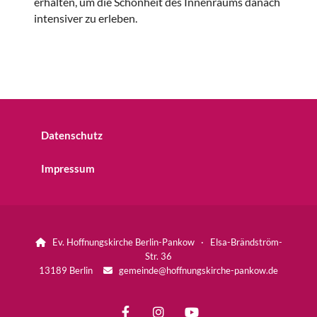
erhalten, um die Schönheit des Innenraums danach
intensiver zu erleben.
Datenschutz
Impressum
Ev. Hoffnungskirche Berlin-Pankow · Elsa-Brändström-

Str. 36
13189 Berlin
gemeinde@hoffnungskirche-pankow.de
