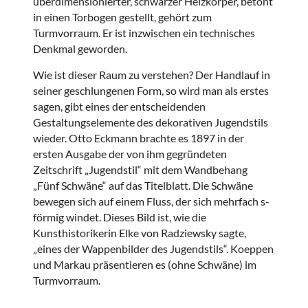
überdimensionierter, schwarzer Heizkörper, betont
in einen Torbogen gestellt, gehört zum
Turmvorraum. Er ist inzwischen ein technisches
Denkmal geworden.
Wie ist dieser Raum zu verstehen? Der Handlauf in
seiner geschlungenen Form, so wird man als erstes
sagen, gibt eines der entscheidenden
Gestaltungselemente des dekorativen Jugendstils
wieder. Otto Eckmann brachte es 1897 in der
ersten Ausgabe der von ihm gegründeten
Zeitschrift „Jugendstil“ mit dem Wandbehang
„Fünf Schwäne“ auf das Titelblatt. Die Schwäne
bewegen sich auf einem Fluss, der sich mehrfach s-
förmig windet. Dieses Bild ist, wie die
Kunsthistorikerin Elke von Radziewsky sagte,
„eines der Wappenbilder des Jugendstils“. Koeppen
und Markau präsentieren es (ohne Schwäne) im
Turmvorraum.