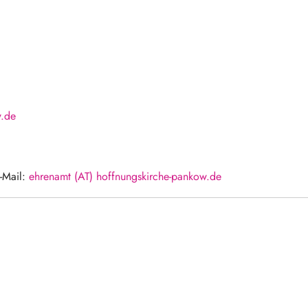
w.de
-Mail:
ehrenamt (AT) hoffnungskirche-pankow.de