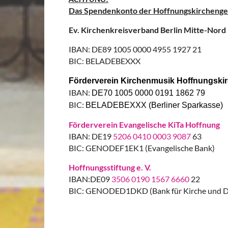
Das Spendenkonto der Hoffnungskirchenge
Ev. Kirchenkreisverband Berlin Mitte-Nord
IBAN: DE89 1005 0000 4955 1927 21
BIC: BELADEBEXXX
Förderverein Kirchenmusik Hoffnungskir
IBAN:
DE70 1005 0000 0191 1862 79
BIC:
BELADEBEXXX (Berliner Sparkasse)
Förderverein Evangelische KiTa Hoffnung
IBAN: DE19
5206 0410 0003 9087
63
BIC: GENODEF1EK1 (Evangelische Bank)
Hoffnungsstiftung e. V.
IBAN:DE09
3506 0190 1567 6660
22
BIC: GENODED1DKD (Bank für Kirche und D