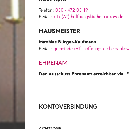
Telefon:
030 - 472 03 19
E-Mail:
kita (AT) hoffnungskirche-pankow.de
HAUSMEISTER
Matthias Bürger-Kaufmann
E-Mail:
gemeinde (AT) hoffnungskirche-panko
EHRENAMT
Der Ausschuss Ehrenamt erreichbar via
E
KONTOVERBINDUNG
ACHTUNG!