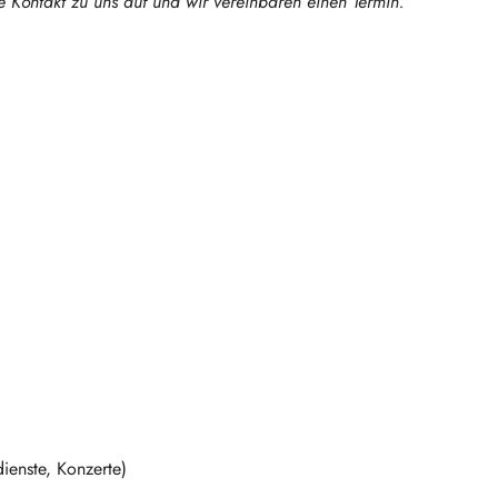
e Kontakt zu uns auf und wir vereinbaren einen Termin.
dienste, Konzerte)