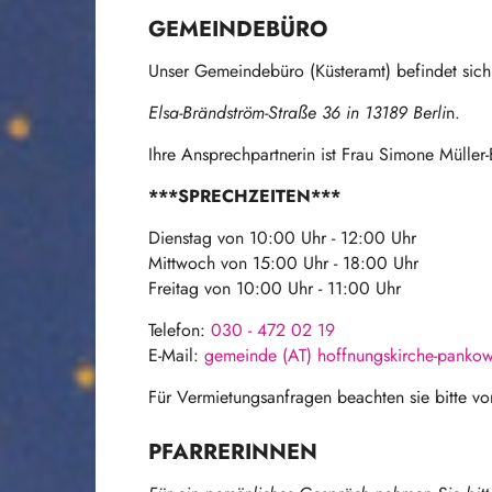
GEMEINDEBÜRO
Unser Gemeindebüro (Küsteramt) befindet sich
Elsa-Brändström-Straße 36 in 13189 Berli
n.
Ihre Ansprechpartnerin ist Frau Simone Müller
***SPRECHZEITEN***
Dienstag von 10:00 Uhr - 12:00 Uhr
Mittwoch von 15:00 Uhr - 18:00 Uhr
Freitag von 10:00 Uhr - 11:00 Uhr
Telefon:
030 - 472 02 19
E-Mail:
gemeinde (AT) hoffnungskirche-panko
Für Vermietungsanfragen beachten sie bitte v
PFARRERINNEN