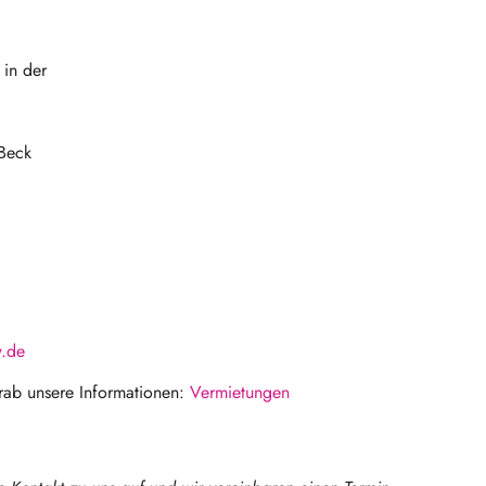
 in der
-Beck
w.de
orab unsere Informationen:
Vermietungen