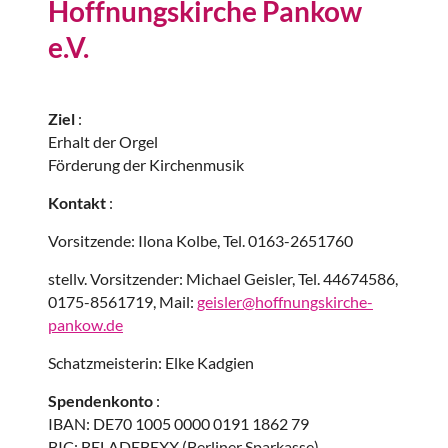
Hoffnungskirche Pankow
e.V.
Ziel
:
Erhalt der Orgel
Förderung der Kirchenmusik
Kontakt
:
Vorsitzende: Ilona Kolbe, Tel. 0163-2651760
stellv. Vorsitzender: Michael Geisler, Tel. 44674586,
0175-8561719, Mail:
geisler@hoffnungskirche-
pankow.de
Schatzmeisterin: Elke Kadgien
Spendenkonto
:
IBAN: DE70 1005 0000 0191 1862 79
BIC: BELADEBEXX (Berliner Sparkasse)