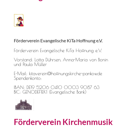
Förderverein Evangelische KiTa Hoffnung e.V.
Förderverein Evangelische KiTa Hoffnung e.V.
Vorstand: Lotta Dührsen, Anna-Maria von Bonin
und Paula Müller
E-Mail: kitaverein@hoffnungskirche-pankow.de
Spendenkonto:
IBAN: DE19 5206 0410 0003 9087 63
BIC: GENODEF1EK1 (Evangelische Bank)
Förderverein Kirchenmusik