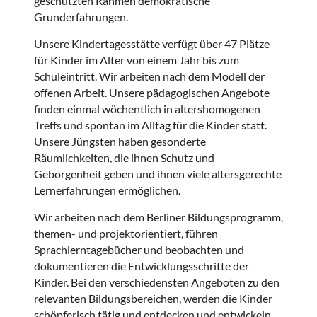
geschützten Rahmen demokratische
Grunderfahrungen.
Unsere Kindertagesstätte verfügt über 47 Plätze
für Kinder im Alter von einem Jahr bis zum
Schuleintritt. Wir arbeiten nach dem Modell der
offenen Arbeit. Unsere pädagogischen Angebote
finden einmal wöchentlich in altershomogenen
Treffs und spontan im Alltag für die Kinder statt.
Unsere Jüngsten haben gesonderte
Räumlichkeiten, die ihnen Schutz und
Geborgenheit geben und ihnen viele altersgerechte
Lernerfahrungen ermöglichen.
Wir arbeiten nach dem Berliner Bildungsprogramm,
themen- und projektorientiert, führen
Sprachlerntagebücher und beobachten und
dokumentieren die Entwicklungsschritte der
Kinder. Bei den verschiedensten Angeboten zu den
relevanten Bildungsbereichen, werden die Kinder
schöpferisch tätig und entdecken und entwickeln