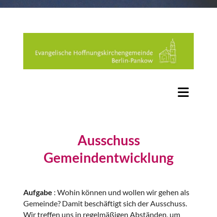
Ausschuss
Gemeindentwicklung
Aufgabe
: Wohin können und wollen wir gehen als
Gemeinde? Damit beschäftigt sich der Ausschuss.
Wir treffen uns in regelmäßigen Abständen, um