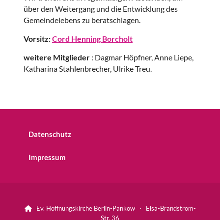
über den Weitergang und die Entwicklung des
Gemeindelebens zu beratschlagen.
Vorsitz:
Cord Henning Borcholt
weitere Mitglieder
: Dagmar Höpfner, Anne Liepe,
Katharina Stahlenbrecher, Ulrike Treu.
Datenschutz
Impressum
Ev. Hoffnungskirche Berlin-Pankow · Elsa-Brändström-

Str. 36