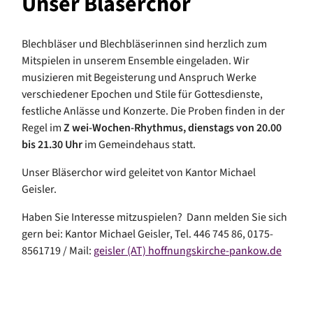
Unser Bläserchor
Blechbläser und Blechbläserinnen sind herzlich zum
Mitspielen in unserem Ensemble eingeladen. Wir
musizieren mit Begeisterung und Anspruch Werke
verschiedener Epochen und Stile für Gottesdienste,
festliche Anlässe und Konzerte. Die Proben finden in der
Regel im
Z
wei-Wochen-Rhythmus, dienstags von 20.00
bis 21.30 Uhr
im Gemeindehaus statt.
Unser Bläserchor wird geleitet von Kantor Michael
Geisler.
Haben Sie Interesse mitzuspielen? Dann melden Sie sich
gern bei: Kantor Michael Geisler, Tel. 446 745 86, 0175-
8561719 / Mail:
geisler (AT) hoffnungskirche-pankow.de