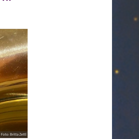
 Foto: Britta Zettl