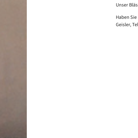
Unser Bläs
Haben Sie 
Geisler, Te