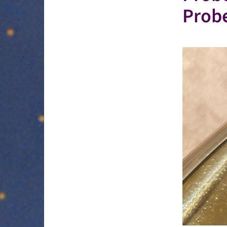
Probe