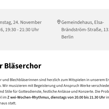
nstag, 24. November
Gemeindehaus, Elsa-
6, 19:30 - 21:30 Uhr
Brändström-Straße, 13
Berlin
r Bläserchor
r und Blechbläserinnen sind herzlich zum Mitspielen in unserem 
. Wir musizieren mit Begeisterung und Anspruch Werke verschied
d Stile für Gottesdienste, festliche Anlässe und Konzerte. Die Pro
el im
Z
wei-Wochen-Rhythmus, dienstags von 20.00 bis 21.30 Uhr
i
aus statt.