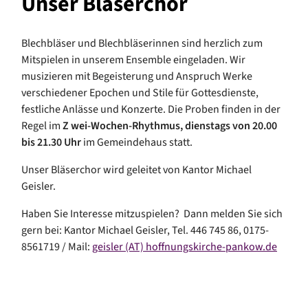
Unser Bläserchor
Blechbläser und Blechbläserinnen sind herzlich zum
Mitspielen in unserem Ensemble eingeladen. Wir
musizieren mit Begeisterung und Anspruch Werke
verschiedener Epochen und Stile für Gottesdienste,
festliche Anlässe und Konzerte. Die Proben finden in der
Regel im
Z
wei-Wochen-Rhythmus, dienstags von 20.00
bis 21.30 Uhr
im Gemeindehaus statt.
Unser Bläserchor wird geleitet von Kantor Michael
Geisler.
Haben Sie Interesse mitzuspielen? Dann melden Sie sich
gern bei: Kantor Michael Geisler, Tel. 446 745 86, 0175-
8561719 / Mail:
geisler (AT) hoffnungskirche-pankow.de