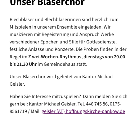
Unser Bläserchor
Blechbläser und Blechbläserinnen sind herzlich zum
Mitspielen in unserem Ensemble eingeladen. Wir
musizieren mit Begeisterung und Anspruch Werke
verschiedener Epochen und Stile für Gottesdienste,
festliche Anlässe und Konzerte. Die Proben finden in der
Regel im
Z
wei-Wochen-Rhythmus, dienstags von 20.00
bis 21.30 Uhr
im Gemeindehaus statt.
Unser Bläserchor wird geleitet von Kantor Michael
Geisler.
Haben Sie Interesse mitzuspielen? Dann melden Sie sich
gern bei: Kantor Michael Geisler, Tel. 446 745 86, 0175-
8561719 / Mail:
geisler (AT) hoffnungskirche-pankow.de