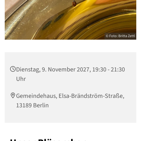
© Foto: Britta Zettl
Dienstag, 9. November 2027, 19:30 - 21:30
Uhr
Gemeindehaus, Elsa-Brändström-Straße,
13189 Berlin