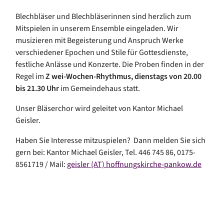
Blechbläser und Blechbläserinnen sind herzlich zum
Mitspielen in unserem Ensemble eingeladen. Wir
musizieren mit Begeisterung und Anspruch Werke
verschiedener Epochen und Stile für Gottesdienste,
festliche Anlässe und Konzerte. Die Proben finden in der
Regel im
Z
wei-Wochen-Rhythmus, dienstags von 20.00
bis 21.30 Uhr
im Gemeindehaus statt.
Unser Bläserchor wird geleitet von Kantor Michael
Geisler.
Haben Sie Interesse mitzuspielen? Dann melden Sie sich
gern bei: Kantor Michael Geisler, Tel. 446 745 86, 0175-
8561719 / Mail:
geisler (AT) hoffnungskirche-pankow.de