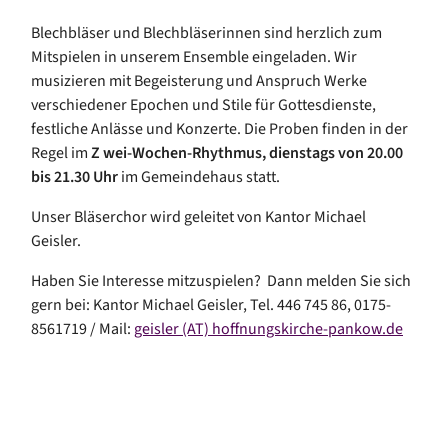
Blechbläser und Blechbläserinnen sind herzlich zum
Mitspielen in unserem Ensemble eingeladen. Wir
musizieren mit Begeisterung und Anspruch Werke
verschiedener Epochen und Stile für Gottesdienste,
festliche Anlässe und Konzerte. Die Proben finden in der
Regel im
Z
wei-Wochen-Rhythmus, dienstags von 20.00
bis 21.30 Uhr
im Gemeindehaus statt.
Unser Bläserchor wird geleitet von Kantor Michael
Geisler.
Haben Sie Interesse mitzuspielen? Dann melden Sie sich
gern bei: Kantor Michael Geisler, Tel. 446 745 86, 0175-
8561719 / Mail:
geisler (AT) hoffnungskirche-pankow.de