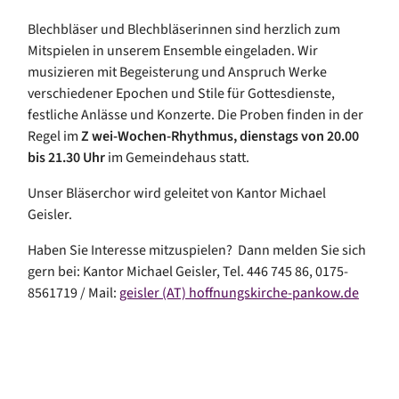
Blechbläser und Blechbläserinnen sind herzlich zum
Mitspielen in unserem Ensemble eingeladen. Wir
musizieren mit Begeisterung und Anspruch Werke
verschiedener Epochen und Stile für Gottesdienste,
festliche Anlässe und Konzerte. Die Proben finden in der
Regel im
Z
wei-Wochen-Rhythmus, dienstags von 20.00
bis 21.30 Uhr
im Gemeindehaus statt.
Unser Bläserchor wird geleitet von Kantor Michael
Geisler.
Haben Sie Interesse mitzuspielen? Dann melden Sie sich
gern bei: Kantor Michael Geisler, Tel. 446 745 86, 0175-
8561719 / Mail:
geisler (AT) hoffnungskirche-pankow.de