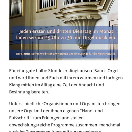
Für eine gute halbe Stunde erklingt unsere Sauer-Orgel
und wird Ihnen und Euch mit ihrem warmen und farbigen
Klang mitten im Alltag eine Zeit der Andacht und
Besinnung bereiten.
Unterschiedliche Organistinnen und Organisten bringen
unsere Orgel mit der ihnen eigenen "Hand- und
Fußschrift" zum Erklingen und stellen
abwechslungsreiche Programme zusammen, manchmal
auch im Zusammenwirken mit einem weiteren