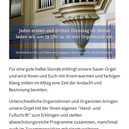
Für eine gute halbe Stunde erklingt unsere Sauer-Orgel
und wird Ihnen und Euch mit ihrem warmen und farbigen
Klang mitten im Alltag eine Zeit der Andacht und
Besinnung bereiten.
Unterschiedliche Organistinnen und Organisten bringen
unsere Orgel mit der ihnen eigenen "Hand- und
Fußschrift" zum Erklingen und stellen
abwechslungsreiche Programme zusammen, manchmal
auch im Zusammenwirken mit einem weiteren