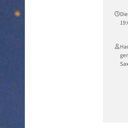
Die
19:
Han
ge
Sa