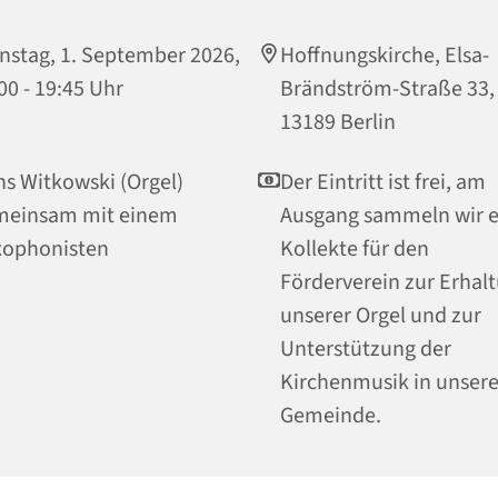
nstag, 1. September 2026,
Hoffnungskirche, Elsa-
00 - 19:45 Uhr
Brändström-Straße 33,
13189 Berlin
s Witkowski (Orgel)
Der Eintritt ist frei, am
meinsam mit einem
Ausgang sammeln wir e
xophonisten
Kollekte für den
Förderverein zur Erhal
unserer Orgel und zur
Unterstützung der
Kirchenmusik in unsere
Gemeinde.