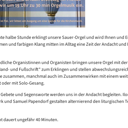
ute halbe Stunde erklingt unsere Sauer-Orgel und wird Ihnen und E
en und farbigen Klang mitten im Alltag eine Zeit der Andacht und
dliche Organistinnen und Organisten bringen unsere Orgel mit der
and- und Fußschrift" zum Erklingen und stellen abwechslungsreic
 zusammen, manchmal auch im Zusammenwirken mit einem weit
 oder mit Solo-Gesang.
, Gebete und Segensworte werden uns in der Andacht begleiten. Ilo
rk und Samuel Papendorf gestalten alternierend den liturgischen Te
t dauert ungefähr 40 Minuten.