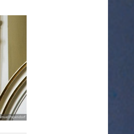
Samuel Papendorf