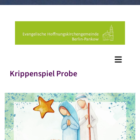
Krippenspiel Probe