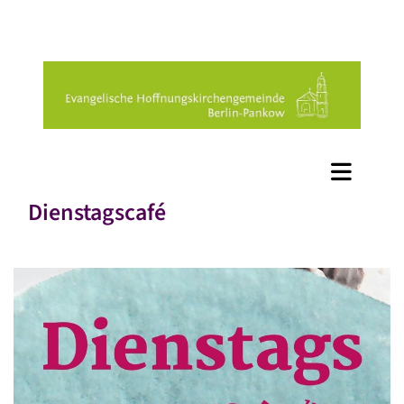
Dienstagscafé