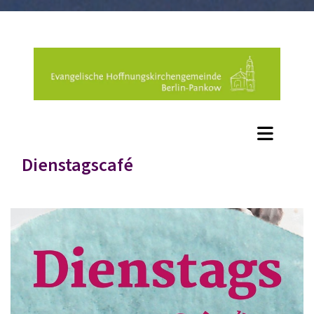
Dienstagscafé