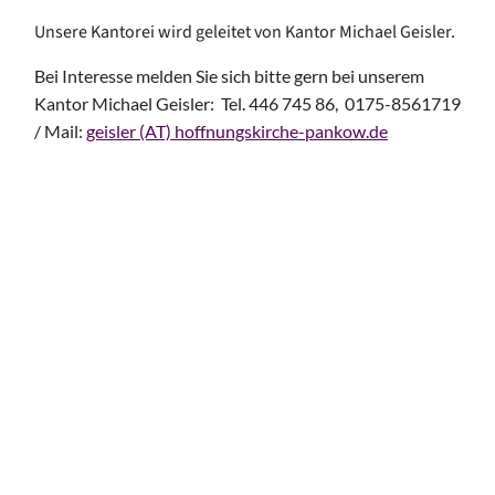
Unsere Kantorei wird geleitet von Kantor Michael Geisler.
Bei Interesse melden Sie sich bitte gern bei unserem
Kantor Michael Geisler: Tel. 446 745 86, 0175-8561719
/ Mail:
geisler (AT) hoffnungskirche-pankow.de