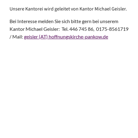
Unsere Kantorei wird geleitet von Kantor Michael Geisler.
Bei Interesse melden Sie sich bitte gern bei unserem
Kantor Michael Geisler: Tel. 446 745 86, 0175-8561719
/ Mail:
geisler (AT) hoffnungskirche-pankow.de