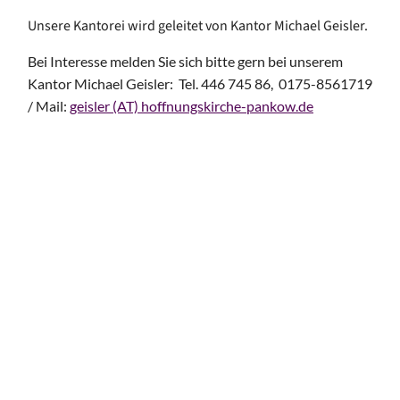
Unsere Kantorei wird geleitet von Kantor Michael Geisler.
Bei Interesse melden Sie sich bitte gern bei unserem
Kantor Michael Geisler: Tel. 446 745 86, 0175-8561719
/ Mail:
geisler (AT) hoffnungskirche-pankow.de