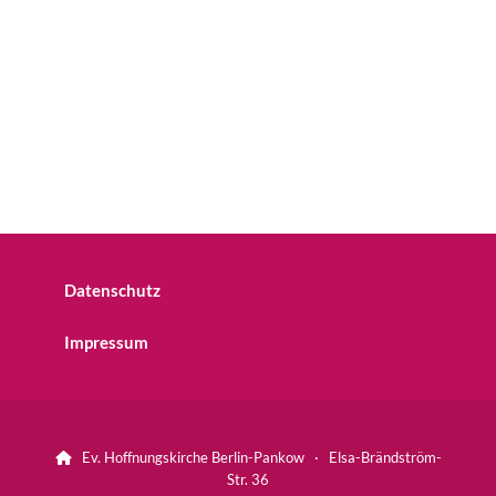
Datenschutz
Impressum
Ev. Hoffnungskirche Berlin-Pankow · Elsa-Brändström-

Str. 36