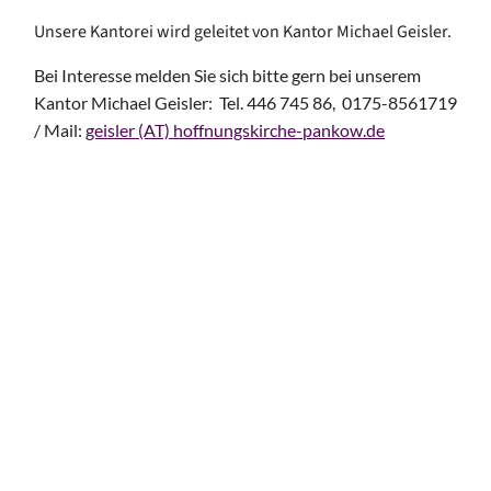
Unsere Kantorei wird geleitet von Kantor Michael Geisler.
Bei Interesse melden Sie sich bitte gern bei unserem
Kantor Michael Geisler: Tel. 446 745 86, 0175-8561719
/ Mail:
geisler (AT) hoffnungskirche-pankow.de