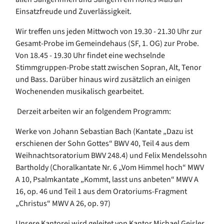
Einsatzfreude und Zuverlässigkeit.
Wir treffen uns jeden Mittwoch von 19.30 - 21.30 Uhr zur
Gesamt-Probe im Gemeindehaus (SF, 1. OG) zur Probe.
Von 18.45 - 19.30 Uhr findet eine wechselnde
Stimmgruppen-Probe statt zwischen Sopran, Alt, Tenor
und Bass. Darüber hinaus wird zusätzlich an einigen
Wochenenden musikalisch gearbeitet.
Derzeit arbeiten wir an folgendem Programm:
Werke von Johann Sebastian Bach (Kantate „Dazu ist
erschienen der Sohn Gottes“ BWV 40, Teil 4 aus dem
Weihnachtsoratorium BWV 248.4) und Felix Mendelssohn
Bartholdy (Choralkantate Nr. 6 „Vom Himmel hoch“ MWV
A 10, Psalmkantate „Kommt, lasst uns anbeten“ MWV A
16, op. 46 und Teil 1 aus dem Oratoriums-Fragment
„Christus“ MWV A 26, op. 97)
Unsere Kantorei wird geleitet von Kantor Michael Geisler.