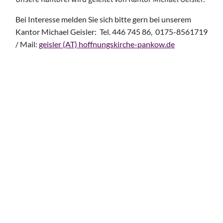
Bei Interesse melden Sie sich bitte gern bei unserem
Kantor Michael Geisler: Tel. 446 745 86, 0175-8561719
/ Mail:
geisler (AT) hoffnungskirche-pankow.de