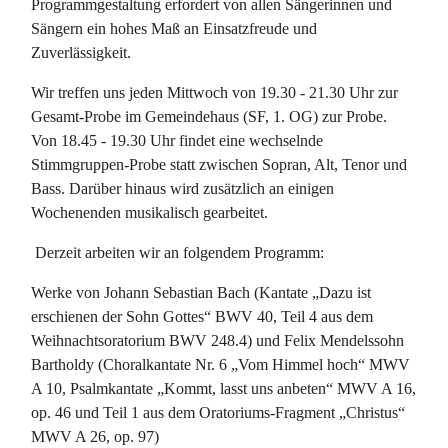
Programmgestaltung erfordert von allen Sängerinnen und
Sängern ein hohes Maß an Einsatzfreude und
Zuverlässigkeit.
Wir treffen uns jeden Mittwoch von 19.30 - 21.30 Uhr zur
Gesamt-Probe im Gemeindehaus (SF, 1. OG) zur Probe.
Von 18.45 - 19.30 Uhr findet eine wechselnde
Stimmgruppen-Probe statt zwischen Sopran, Alt, Tenor und
Bass. Darüber hinaus wird zusätzlich an einigen
Wochenenden musikalisch gearbeitet.
Derzeit arbeiten wir an folgendem Programm:
Werke von Johann Sebastian Bach (Kantate „Dazu ist
erschienen der Sohn Gottes“ BWV 40, Teil 4 aus dem
Weihnachtsoratorium BWV 248.4) und Felix Mendelssohn
Bartholdy (Choralkantate Nr. 6 „Vom Himmel hoch“ MWV
A 10, Psalmkantate „Kommt, lasst uns anbeten“ MWV A 16,
op. 46 und Teil 1 aus dem Oratoriums-Fragment „Christus“
MWV A 26, op. 97)