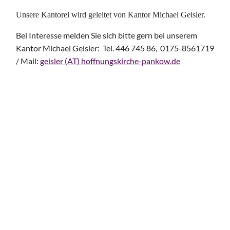
Unsere Kantorei wird geleitet von Kantor Michael Geisler.
Bei Interesse melden Sie sich bitte gern bei unserem
Kantor Michael Geisler: Tel. 446 745 86, 0175-8561719
/ Mail:
geisler (AT) hoffnungskirche-pankow.de