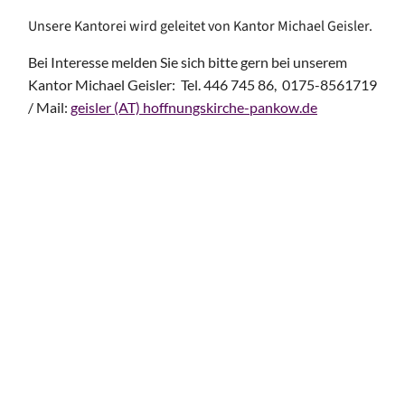
Unsere Kantorei wird geleitet von Kantor Michael Geisler.
Bei Interesse melden Sie sich bitte gern bei unserem
Kantor Michael Geisler: Tel. 446 745 86, 0175-8561719
/ Mail:
geisler (AT) hoffnungskirche-pankow.de