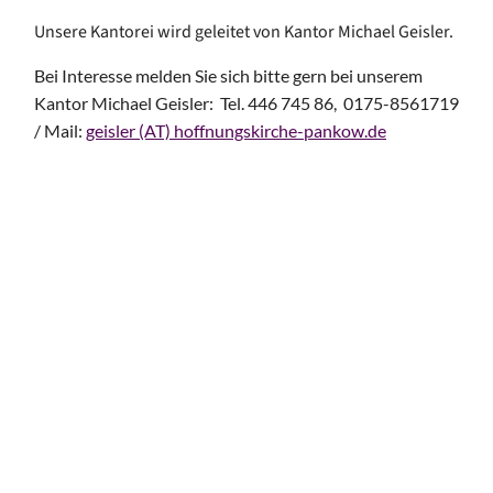
Unsere Kantorei wird geleitet von Kantor Michael Geisler.
Bei Interesse melden Sie sich bitte gern bei unserem
Kantor Michael Geisler: Tel. 446 745 86, 0175-8561719
/ Mail:
geisler (AT) hoffnungskirche-pankow.de