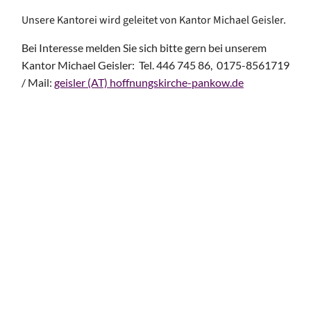
Unsere Kantorei wird geleitet von Kantor Michael Geisler.
Bei Interesse melden Sie sich bitte gern bei unserem
Kantor Michael Geisler: Tel. 446 745 86, 0175-8561719
/ Mail:
geisler (AT) hoffnungskirche-pankow.de