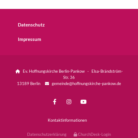
Datenschutz
Impressum
Ev. Hoffnungskirche Berlin-Pankow · Elsa-Brändström-

Str. 36
13189 Berlin
gemeinde@hoffnungskirche-pankow.de

Kontaktinformationen
Datenschutzerklärung
ChurchDesk-Login