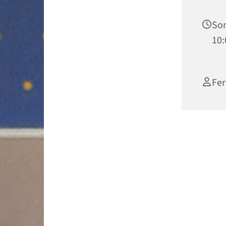
Son
10:
Fer