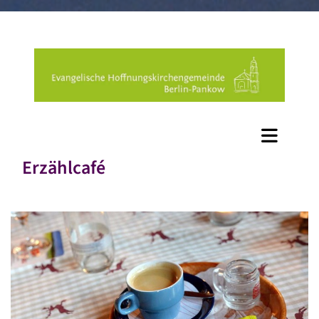
Erzählcafé