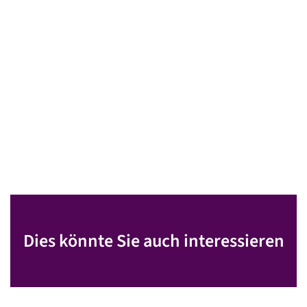
Dies könnte Sie auch interessieren