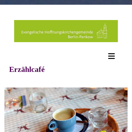
Erzählcafé