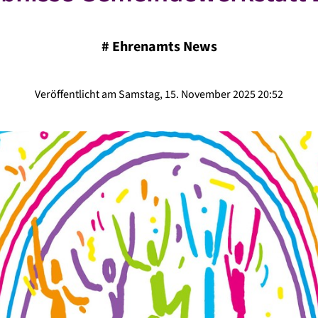
#
Ehrenamts News
Veröffentlicht am Samstag, 15. November 2025 20:52