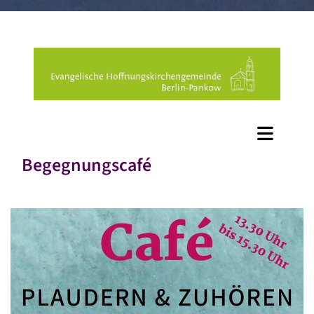
Begegnungscafé