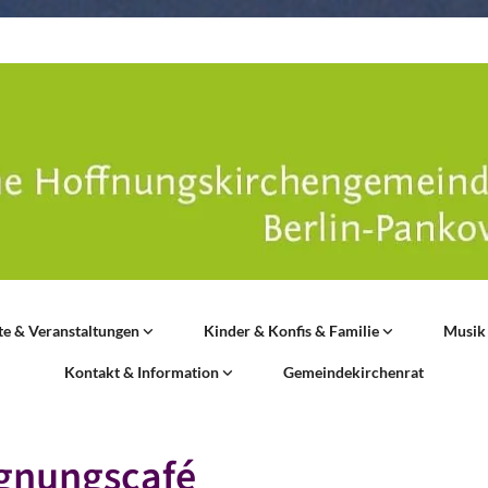
te & Veranstaltungen
Kinder & Konfis & Familie
Musik
Kontakt & Information
Gemeindekirchenrat
gnungscafé