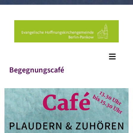
Begegnungscafé